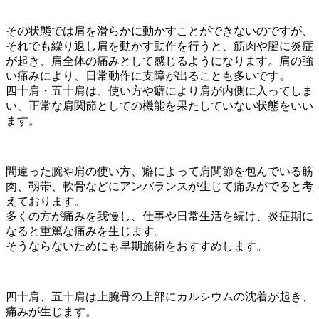
その状態では肩を滑らかに動かすことができないのですが、
それでも繰り返し肩を動かす動作を行うと、筋肉や腱に炎症
が起き、肩全体の痛みとして感じるようになります。肩の強
い痛みにより、日常動作に支障が出ることも多いです。
四十肩・五十肩は、使い方や癖により肩が内側に入ってしま
い、正常な肩関節としての機能を果たしていない状態をいい
ます。
間違った腕や肩の使い方、癖によって肩関節を包んでいる筋
肉、靱帯、軟骨などにアンバランスが生じて痛みがでると考
えております。
多くの方が痛みを我慢し、仕事や日常生活を続け、炎症期に
なると重篤な痛みを生じます。
そうならないためにも早期施術をおすすめします。
四十肩、五十肩は上腕骨の上部にカルシウムの沈着が起き、
痛みが生じます。