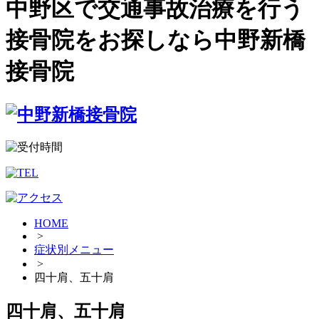
中野区で交通事故治療を行う
接骨院をお探しなら中野新橋
接骨院
HOME
>
症状別メニュー
>
四十肩、五十肩
四十肩、五十肩