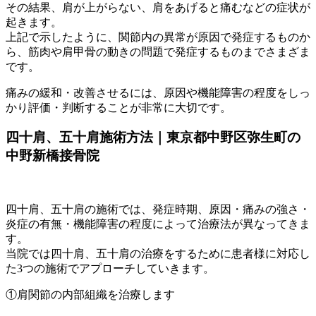
その結果、肩が上がらない、肩をあげると痛むなどの症状が
起きます。
上記で示したように、関節内の異常が原因で発症するものか
ら、筋肉や肩甲骨の動きの問題で発症するものまでさまざま
です。
痛みの緩和・改善させるには、原因や機能障害の程度をしっ
かり評価・判断することが非常に大切です。
四十肩、五十肩施術方法｜東京都中野区弥生町の
中野新橋接骨院
四十肩、五十肩の施術では、発症時期、原因・痛みの強さ・
炎症の有無・機能障害の程度によって治療法が異なってきま
す。
当院では四十肩、五十肩の治療をするために患者様に対応し
た3つの施術でアプローチしていきます。
①肩関節の内部組織を治療します